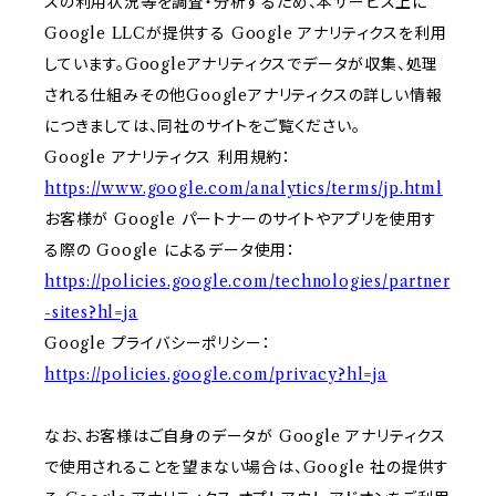
スの利用状況等を調査・分析するため、本サービス上に
Google LLCが提供する Google アナリティクスを利用
しています。Googleアナリティクスでデータが収集、処理
される仕組みその他Googleアナリティクスの詳しい情報
につきましては、同社のサイトをご覧ください。
Google アナリティクス 利用規約：
https://www.google.com/analytics/terms/jp.html
お客様が Google パートナーのサイトやアプリを使用す
る際の Google によるデータ使用：
https://policies.google.com/technologies/partner
-sites?hl=ja
Google プライバシーポリシー：
https://policies.google.com/privacy?hl=ja
なお、お客様はご自身のデータが Google アナリティクス
で使用されることを望まない場合は、Google 社の提供す