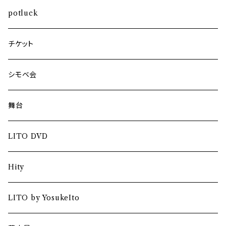
potluck
チケット
シモベ会
舞台
LITO DVD
Hity
LITO by YosukeIto