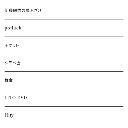
伊藤陽佑の悪ふざけ
potluck
チケット
シモベ会
舞台
LITO DVD
Hity